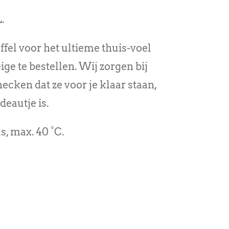
.
ffel voor het ultieme thuis-voel
ge te bestellen. Wij zorgen bij
cken dat ze voor je klaar staan,
deautje is.
, max. 40 °C.