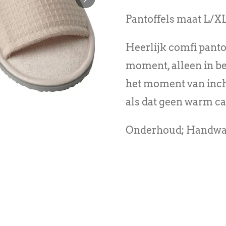
Pantoffels maat L/XL
Heerlijk comfi panto
moment, alleen in bei
het moment van inche
als dat geen warm ca
Onderhoud;
Handwas