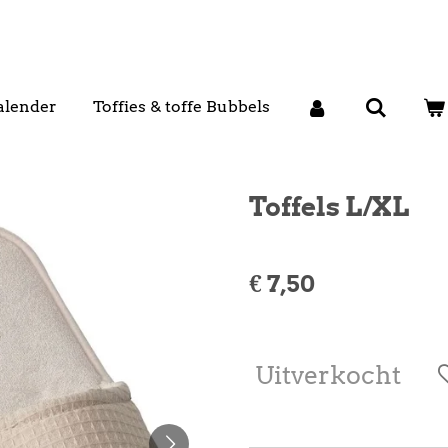
alender
Toffies & toffe Bubbels
Toffels L/XL
€ 7,50
Uitverkocht